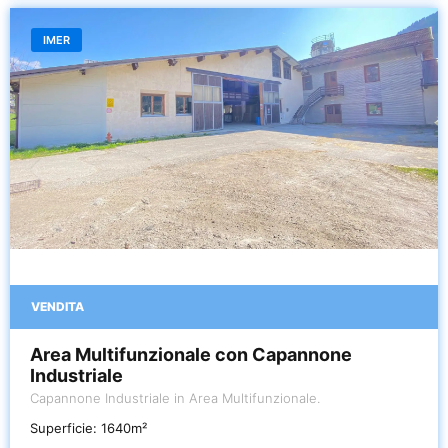
IMER
VENDITA
Area Multifunzionale con Capannone
Industriale
Capannone Industriale in Area Multifunzionale.
Superficie:
1640
m²