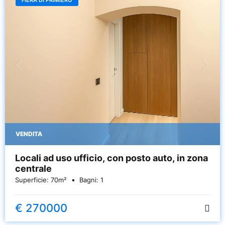
FIERA DI PRIMIERO
VENDITA
Locali ad uso ufficio, con posto auto, in zona
centrale
Superficie:
70
m²
Bagni:
1
€ 270000